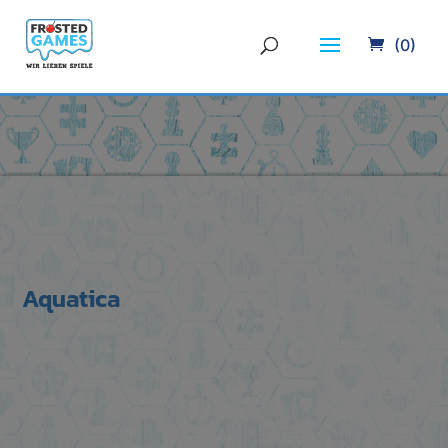
(0)
Aquatica