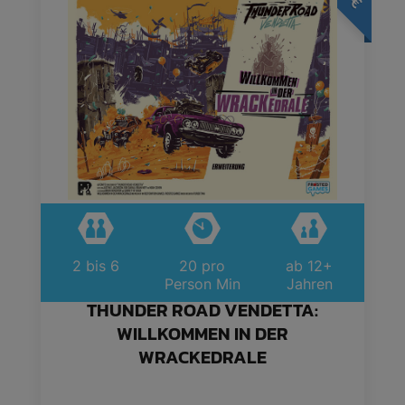
€
2 bis 6
20 pro
ab 12+
Person Min
Jahren
THUNDER ROAD VENDETTA:
WILLKOMMEN IN DER
WRACKEDRALE