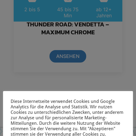
2 bis 5
45 bis 75
ab 12+
Min
Jahren
THUNDER ROAD: VENDETTA –
MAXIMUM CHROME
ANSEHEN
Diese Internetseite verwendet Cookies und Google
Analytics für die Analyse und Statistik. Wir nutzen
Cookies zu unterschiedlichen Zwecken, unter anderem
zur Analyse und für personalisierte Marketing-
Mitteilungen. Durch die weitere Nutzung der Website
stimmen Sie der Verwendung zu. Mit "Akzeptieren"
stimmen sie der Verwendung aller Cookies zu.