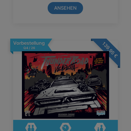
ANSEHEN
Vorbestellung
139,95
Q4 / 26
€