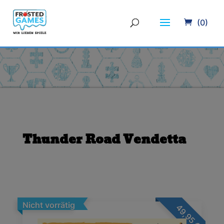
(0)
Thunder Road Vendetta
Nicht vorrätig
49,95