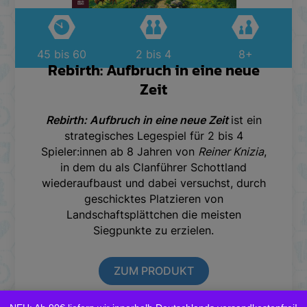
45 bis 60
2 bis 4
8+
Rebirth: Aufbruch in eine neue
Zeit
Rebirth: Aufbruch in eine neue Zeit
ist ein
strategisches Legespiel für 2 bis 4
Spieler:innen ab 8 Jahren von
Reiner Knizia
,
in dem du als Clanführer Schottland
wiederaufbaust und dabei versuchst, durch
geschicktes Platzieren von
Landschaftsplättchen die meisten
Siegpunkte zu erzielen.
ZUM PRODUKT