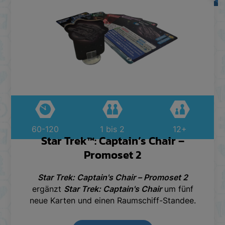
60-120
1 bis 2
12+
Star Trek™: Captain’s Chair –
Promoset 2
Star Trek: Captain's Chair – Promoset 2
ergänzt
Star Trek: Captain's Chair
um fünf
neue Karten und einen Raumschiff-Standee.