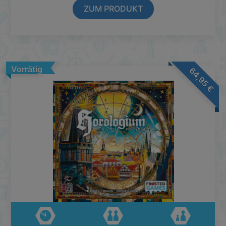
ZUM PRODUKT
Vorrätig
64,95
€