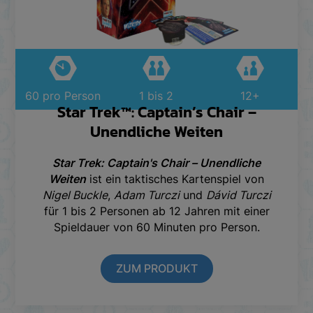
60 pro Person
1 bis 2
12+
Star Trek™: Captain’s Chair –
Unendliche Weiten
Star Trek: Captain's Chair – Unendliche
Weiten
ist ein taktisches Kartenspiel von
Nigel Buckle
,
Adam Turczi
und
Dávid Turczi
für 1 bis 2 Personen ab 12 Jahren mit einer
Spieldauer von 60 Minuten pro Person.
ZUM PRODUKT