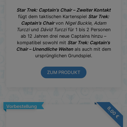
Star Trek: Captain's Chair – Zweiter Kontakt
fügt dem taktischen Kartenspiel
Star Trek:
Captain's Chair
von
Nigel Buckle
,
Adam
Turczi
und
Dávid Turczi
für 1 bis 2 Personen
ab 12 Jahren drei neue Captains hinzu –
kompatibel sowohl mit
Star Trek: Captain's
Chair – Unendliche Weiten
als auch mit dem
ursprünglichen Grundspiel.
ZUM PRODUKT
Vorbestellung
8,00
€