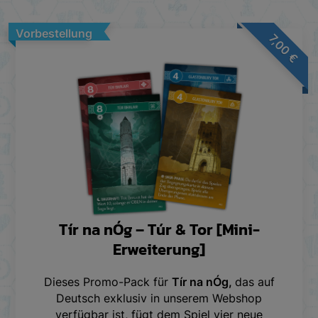
Vorbestellung
7,00
€
Tír na nÓg – Túr & Tor [Mini-
Erweiterung]
Dieses Promo-Pack für
Tír na nÓg,
das auf
Deutsch exklusiv in unserem Webshop
verfügbar ist, fügt dem Spiel vier neue