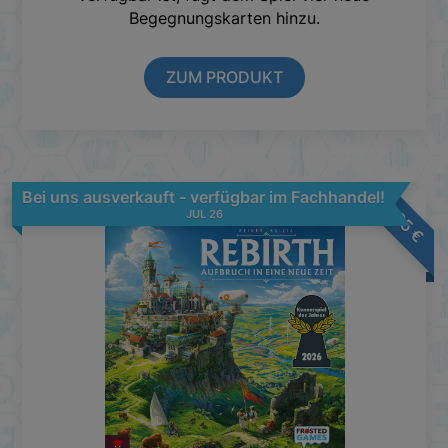
Begegnungskarten hinzu.
ZUM PRODUKT
Bei uns ausverkauft - verfügbar im Fachhandel!
49,95
JUL 26
€