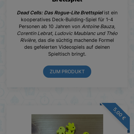
Dead Cells: Das Rogue-Lite Brettspiel
ist ein
kooperatives Deck-Building-Spiel für 1-4
Personen ab 10 Jahren von
Antoine Bauza,
Corentin Lebrat, Ludovic Maublanc und Théo
Rivière
, das die süchtig machende Formel
des gefeierten Videospiels auf deinen
Spieltisch bringt.
ZUM PRODUKT
5,00
€