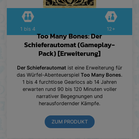
1 bis 4
12+
Too Many Bones: Der
Schieferautomat (Gameplay-
Pack) [Erweiterung]
Der Schieferautomat
ist eine Erweiterung für
das Würfel-Abenteuerspiel
Too Many Bones
.
1 bis 4 furchtlose Gearlocs ab 14 Jahren
erwarten rund 90 bis 120 Minuten voller
narrativer Begegnungen und
herausfordernder Kämpfe.
ZUM PRODUKT