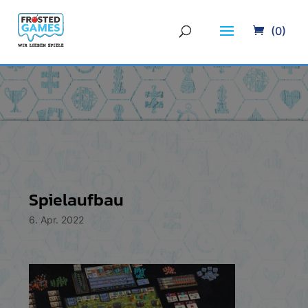
(0)
Spielaufbau
6. Apr. 2022