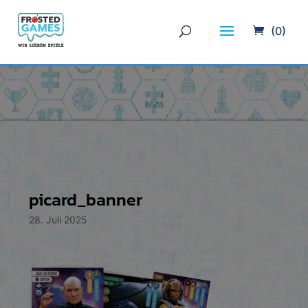
(0)
picard_banner
28. Juli 2025