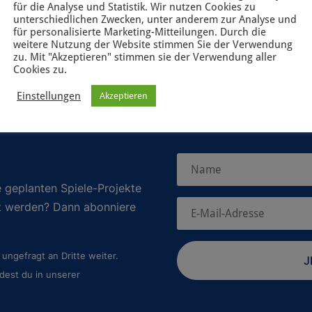
für die Analyse und Statistik. Wir nutzen Cookies zu
unterschiedlichen Zwecken, unter anderem zur Analyse und
für personalisierte Marketing-Mitteilungen. Durch die
weitere Nutzung der Website stimmen Sie der Verwendung
zu. Mit "Akzeptieren" stimmen sie der Verwendung aller
Cookies zu.
Einstellungen
Akzeptieren
 geplanten Spiele-Projekte
rt werden? Dann abonniere
ungefragt an Dritte weiter.
J
dest du in unserer