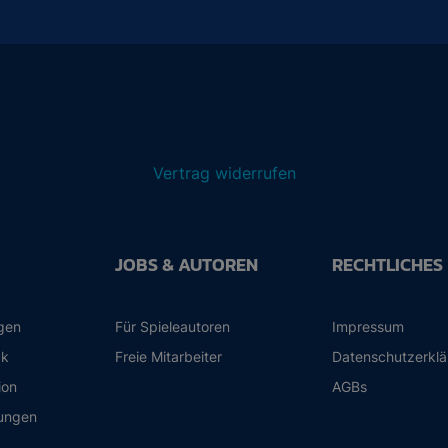
Vertrag widerrufen
JOBS & AUTOREN
RECHTLICHES
ngen
Für Spieleautoren
Impressum
ck
Freie Mitarbeiter
Datenschutzerkl
ion
AGBs
ungen