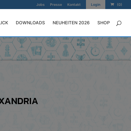
Jobs
Presse
Kontakt
Login
(0)
LICK
DOWNLOADS
NEUHEITEN 2026
SHOP
EXANDRIA