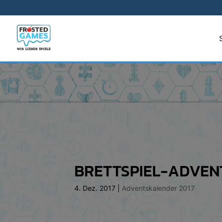
BRETTSPIEL-ADVENT
4. Dez. 2017
|
Adventskalender 2017