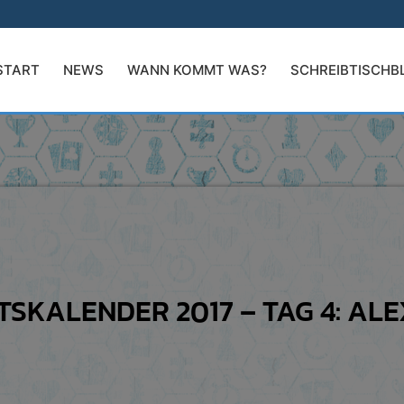
START
NEWS
WANN KOMMT WAS?
SCHREIBTISCHB
SKALENDER 2017 – TAG 4: AL