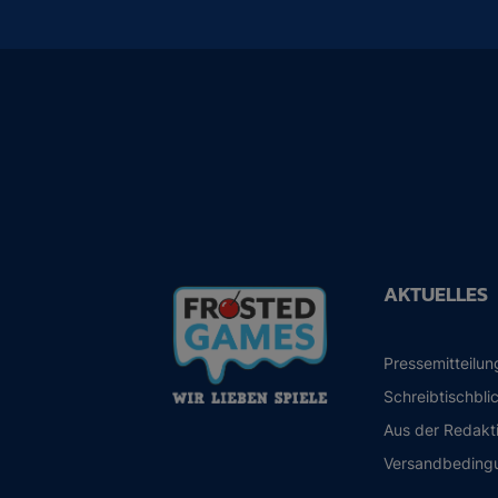
AKTUELLES
Pressemitteilu
Schreibtischbli
Aus der Redakt
Versandbeding