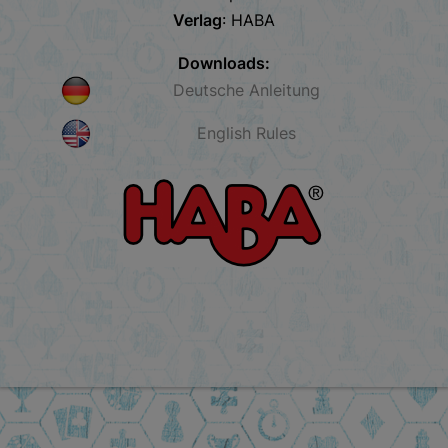
Verlag
: HABA
Downloads:
Deutsche Anleitung
English Rules