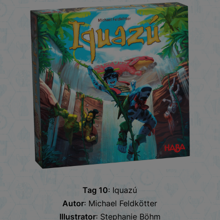
Tag 10
: Iquazú
Autor
: Michael Feldkötter
Illustrator
: Stephanie Böhm