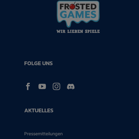
FOLGE UNS



AKTUELLES
Pressemitteilungen