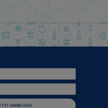
ETZT ANMELDEN