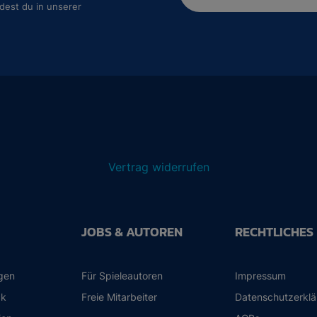
dest du in unserer
Vertrag widerrufen
JOBS & AUTOREN
RECHTLICHES
ngen
Für Spieleautoren
Impressum
ck
Freie Mitarbeiter
Datenschutzerkl