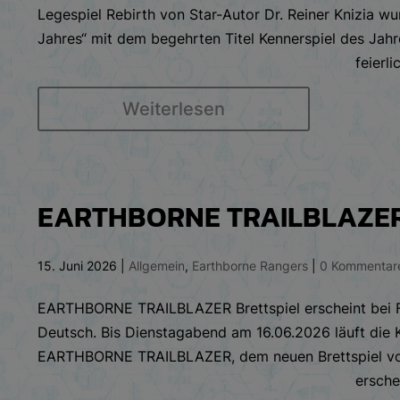
Legespiel Rebirth von Star-Autor Dr. Reiner Knizia wu
Jahres“ mit dem begehrten Titel Kennerspiel des Jah
feierli
Weiterlesen
EARTHBORNE TRAILBLAZE
15. Juni 2026
|
Allgemein
,
Earthborne Rangers
|
0 Kommentar
EARTHBORNE TRAILBLAZER Brettspiel erscheint bei F
Deutsch. Bis Dienstagabend am 16.06.2026 läuft die
EARTHBORNE TRAILBLAZER, dem neuen Brettspiel vo
ersche