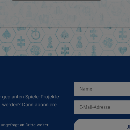
 geplanten Spiele-Projekte
rt werden? Dann abonniere
ungefragt an Dritte weiter.
J