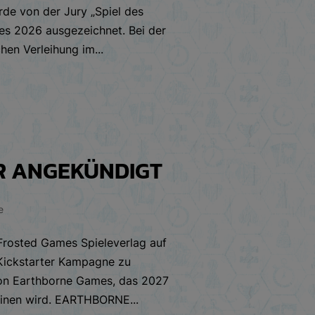
rde von der Jury „Spiel des
res 2026 ausgezeichnet. Bei der
chen Verleihung im...
R ANGEKÜNDIGT
e
rosted Games Spieleverlag auf
 Kickstarter Kampagne zu
n Earthborne Games, das 2027
inen wird. EARTHBORNE...