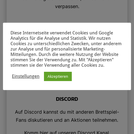
verpassen.
Diese Internetseite verwendet Cookies und Google
JETZT ABONNIEREN
Analytics für die Analyse und Statistik. Wir nutzen
Cookies zu unterschiedlichen Zwecken, unter anderem
zur Analyse und für personalisierte Marketing-
Mitteilungen. Durch die weitere Nutzung der Website

stimmen Sie der Verwendung zu. Mit "Akzeptieren"
stimmen sie der Verwendung aller Cookies zu.
Einstellungen
Akzeptieren
DISCORD
Auf Discord kannst du mit anderen Brettspiel-
Fans diskutieren und an Aktionen teilnehmen.
Komm hier auf unseren Discord Kanal.