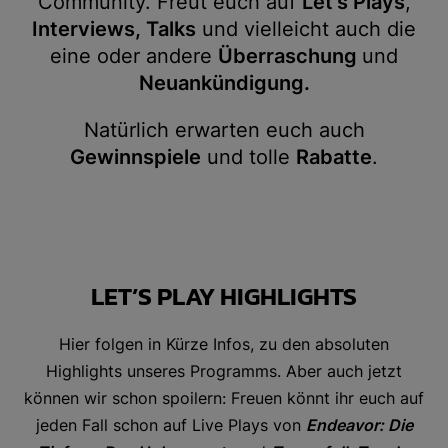
Community. Freut euch auf
Let‘s Plays
,
Interviews, Talks
und vielleicht auch die
eine oder andere
Überraschung
und
Neuankündigung.
Natürlich erwarten euch auch
Gewinnspiele
und tolle
Rabatte
.
LET’S PLAY HIGHLIGHTS
Hier folgen in Kürze Infos, zu den absoluten
Highlights unseres Programms. Aber auch jetzt
können wir schon spoilern: Freuen könnt ihr euch auf
jeden Fall schon auf Live Plays von
Endeavor: Die