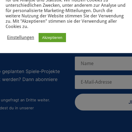
unterschiedlichen Zwecken, unter anderem zur Analyse und
für personalisierte Marketing-Mitteilungen. Durch die
weitere Nutzung der Website stimmen Sie der Verwendung
zu. Mit "Akzeptieren" stimmen sie der Verwendung aller
Cookies zu.
Einstellungen
Akzeptieren
 geplanten Spiele-Projekte
rt werden? Dann abonniere
ungefragt an Dritte weiter.
J
dest du in unserer