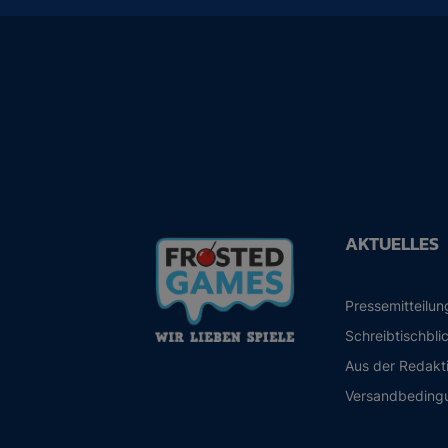
AKTUELLES
Pressemitteilu
Schreibtischbli
Aus der Redakt
Versandbeding