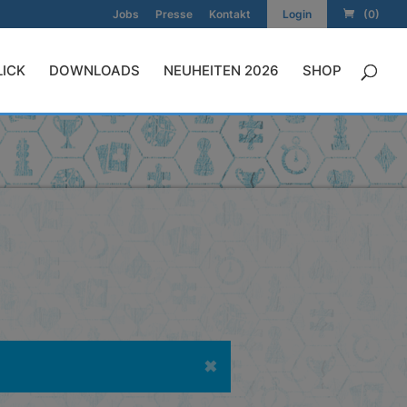
Jobs
Presse
Kontakt
Login
(0)
LICK
DOWNLOADS
NEUHEITEN 2026
SHOP
✖