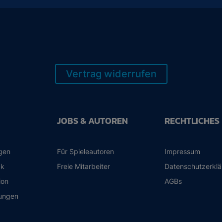
Vertrag widerrufen
JOBS & AUTOREN
RECHTLICHES
ngen
Für Spieleautoren
Impressum
ck
Freie Mitarbeiter
Datenschutzerkl
ion
AGBs
ungen