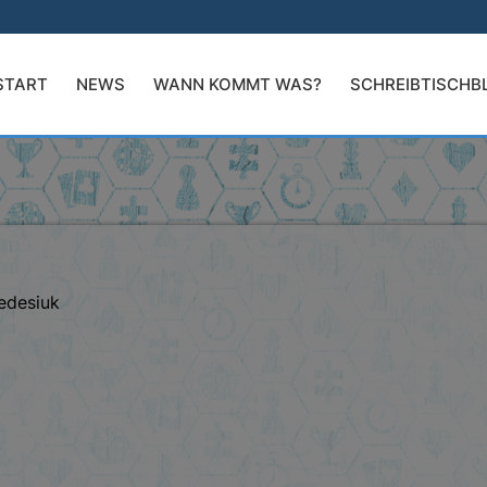
START
NEWS
WANN KOMMT WAS?
SCHREIBTISCHB
Redesiuk