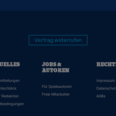
Vertrag widerrufen
UELLES
JOBS &
RECHT
AUTOREN
mitteilungen
Impressum
Für Spieleautoren
tischblick
Datenschut
Freie Mitarbeiter
r Redaktion
AGBs
dbedingungen