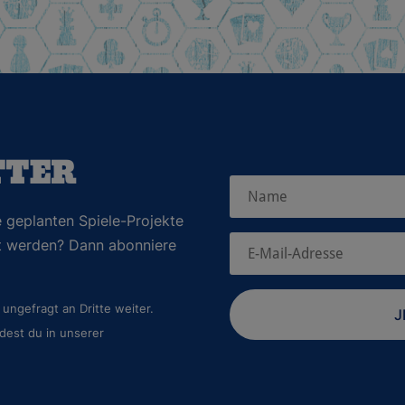
TTER
 geplanten Spiele-Projekte
rt werden? Dann abonniere
ungefragt an Dritte weiter.
J
dest du in unserer