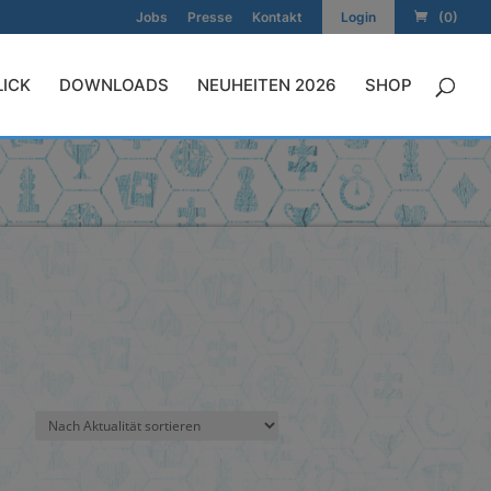
Jobs
Presse
Kontakt
Login
(0)
LICK
DOWNLOADS
NEUHEITEN 2026
SHOP