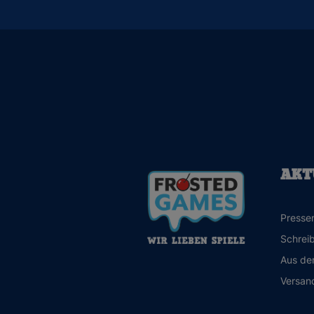
AKT
Presse
Schreib
Aus de
Versan