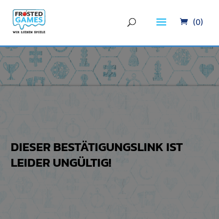
(0)
DIESER BESTÄTIGUNGSLINK IST
LEIDER UNGÜLTIG!