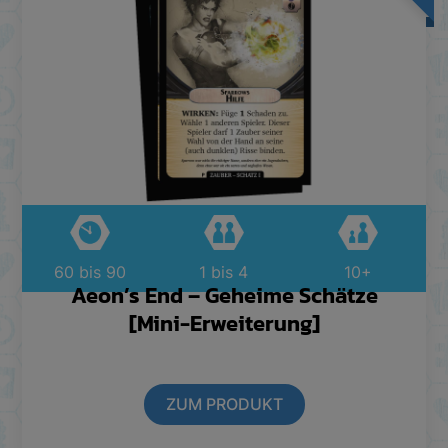
60 bis 90
1 bis 4
10+
Aeon’s End – Geheime Schätze
[Mini-Erweiterung]
ZUM PRODUKT