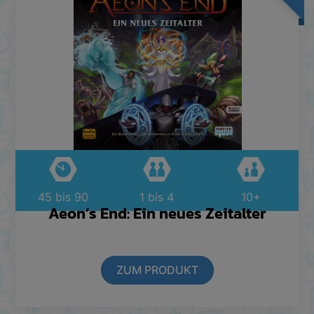
45 bis 90
1 bis 4
10+
Aeon’s End: Ein neues Zeitalter
ZUM PRODUKT