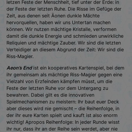
letzen Feste der Menschheit, tief unter der Erde: in
der Feste der letzten Ruhe. Die Risse im Gefüge der
Zeit, aus denen seit Äonen dunkle Mächte
hervorquellen, haben wir uns Untertan machen
können. Wir nutzen mächtige Kristalle, verformen
damit die dunkle Energie und schmieden unwirkliche
Reliquien und mächtige Zauber. Wir sind die letzten
Verteidiger an diesem Abgrund der Zeit: Wir sind die
Riss-Magier.
Aeon’s End
ist ein kooperatives Kartenspiel, bei dem
ihr gemeinsam als mächtige Riss-Magier gegen eine
Vielzahl von Erzfeinden kämpfen müsst, um die
Feste der letzten Ruhe vor dem Untergang zu
bewahren. Dabei gilt es die innovativen
Spielmechanismen zu meistern: Ihr baut euer Deck
aber dieses wird nie gemischt – die Reihenfolge, in
der ihr eure Karten spielt und kauft ist also enorm
wichtig! Apropos Reihenfolge: In jeder Runde wisst
ihr nur, dass ihr an der Reihe sein werdet, aber nie