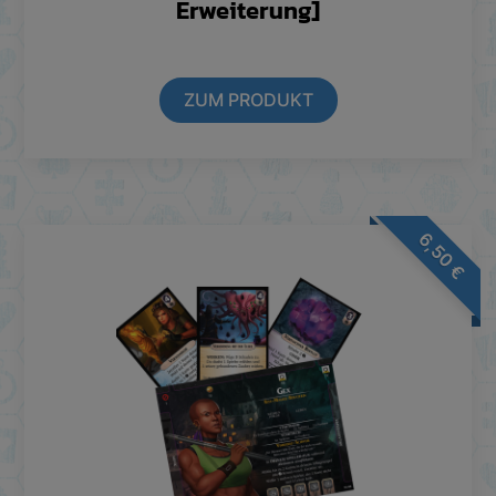
Erweiterung]
ZUM PRODUKT
6,50
€