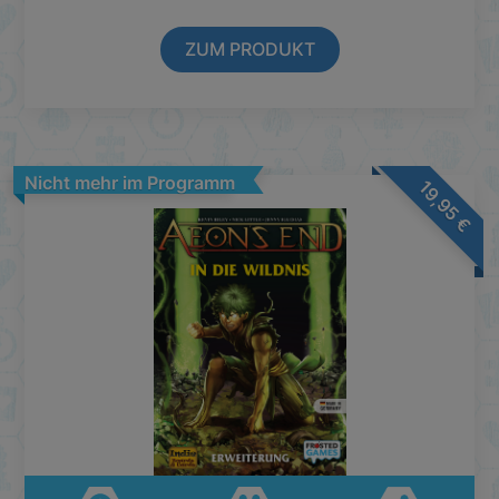
ZUM PRODUKT
Nicht mehr im Programm
19,95
€