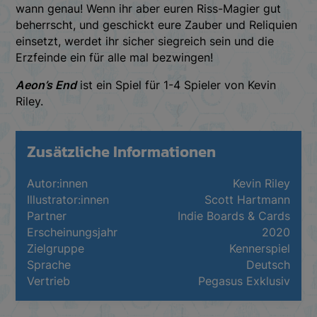
wann genau! Wenn ihr aber euren Riss-Magier gut
beherrscht, und geschickt eure Zauber und Reliquien
einsetzt, werdet ihr sicher siegreich sein und die
Erzfeinde ein für alle mal bezwingen!
Aeon’s End
ist ein Spiel für 1-4 Spieler von Kevin
Riley.
Zusätzliche Informationen
Autor:innen
Kevin Riley
Illustrator:innen
Scott Hartmann
Partner
Indie Boards & Cards
Erscheinungsjahr
2020
Zielgruppe
Kennerspiel
Sprache
Deutsch
Vertrieb
Pegasus Exklusiv