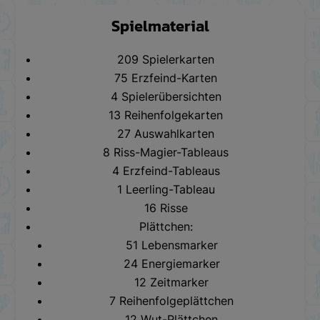
Spielmaterial
209 Spielerkarten
75 Erzfeind-Karten
4 Spielerübersichten
13 Reihenfolgekarten
27 Auswahlkarten
8 Riss-Magier-Tableaus
4 Erzfeind-Tableaus
1 Leerling-Tableau
16 Risse
Plättchen:
51 Lebensmarker
24 Energiemarker
12 Zeitmarker
7 Reihenfolgeplättchen
12 Wut-Plättchen