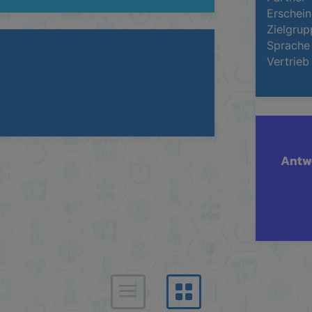
Erschein
Zielgrup
Sprache
Vertrieb
Antwo