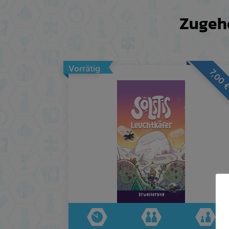
Zugehö
Vorrätig
7,00