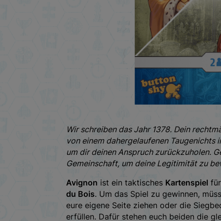
Wir schreiben das Jahr 1378. Dein recht
von einem dahergelaufenen Taugenichts inf
um dir deinen Anspruch zurückzuholen. Gew
Gemeinschaft, um deine Legitimität zu be
Avignon
ist ein taktisches
Kartenspiel
fü
du Bois
. Um das Spiel zu gewinnen, müss
eure eigene Seite ziehen oder die Siegb
erfüllen. Dafür stehen euch beiden die g