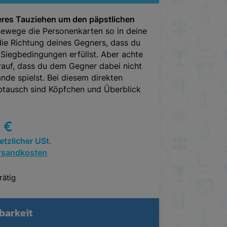
eres Tauziehen um den päpstlichen
ewege die Personenkarten so in deine
die Richtung deines Gegners, dass du
 Siegbedingungen erfüllst. Aber achte
rauf, dass du dem Gegner dabei nicht
ände spielst. Bei diesem direkten
btausch sind Köpfchen und Überblick
5
€
setzlicher USt.
rsandkosten
rätig
barkeit