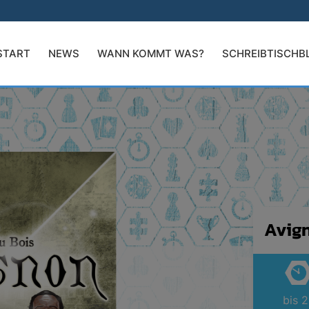
START
NEWS
WANN KOMMT WAS?
SCHREIBTISCHB
Avig
bis 