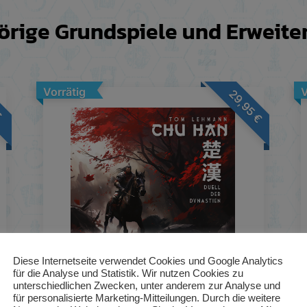
rige Grundspiele und Erweit
Vorrätig
V
29,95
€
€
Diese Internetseite verwendet Cookies und Google Analytics
für die Analyse und Statistik. Wir nutzen Cookies zu
unterschiedlichen Zwecken, unter anderem zur Analyse und
für personalisierte Marketing-Mitteilungen. Durch die weitere