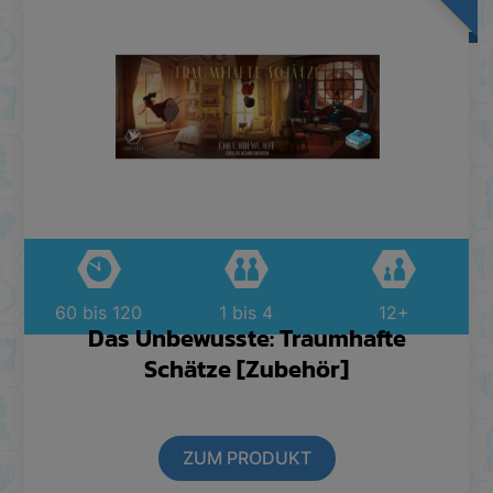
60 bis 120
1 bis 4
12+
Das Unbewusste: Traumhafte
Schätze [Zubehör]
ZUM PRODUKT