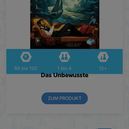
60 bis 120
1 bis 4
12+
Das Unbewusste
ZUM PRODUKT