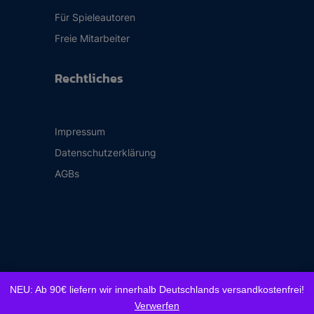
Für Spieleautoren
Freie Mitarbeiter
Rechtliches
Impressum
Datenschutzerklärung
AGBs
NEU: Ab 90€ liefern wir innerhalb Deutschlands versandkostenfrei!
© 2026 Frosted Games Spieleverlag GmbH
Verwerfen