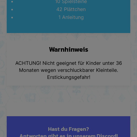
10 Spielsteine
42 Plättchen
1 Anleitung
Warnhinweis
ACHTUNG! Nicht geeignet für Kinder unter 36
Monaten wegen verschluckbarer Kleinteile.
Erstickungsgefahr!
Hast du Fragen?
Antworten gibt es in unserem Discord!