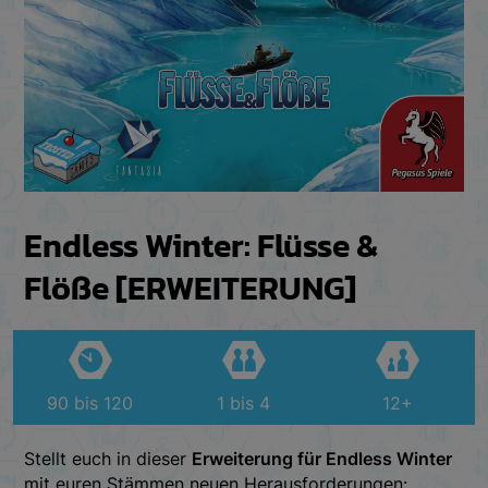
Endless Winter: Flüsse &
Flöße [ERWEITERUNG]
90 bis 120
1 bis 4
12+
Stellt euch in dieser
Erweiterung für Endless Winter
mit euren Stämmen neuen Herausforderungen: