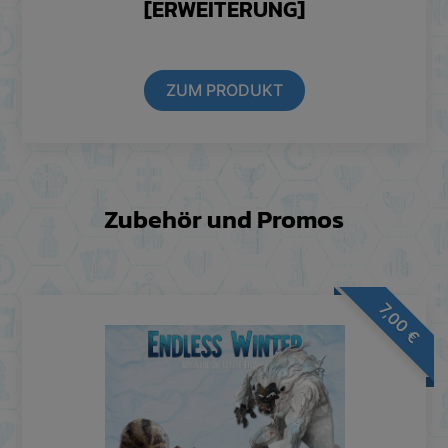
[ERWEITERUNG]
ZUM PRODUKT
Zubehör und Promos
7,00
€