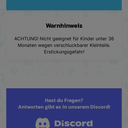
Warnhinweis
ACHTUNG! Nicht geeignet für Kinder unter 36
Monaten wegen verschluckbarer Kleinteile.
Erstickungsgefahr!
Hast du Fragen?
Antworten gibt es in unserem Discord!