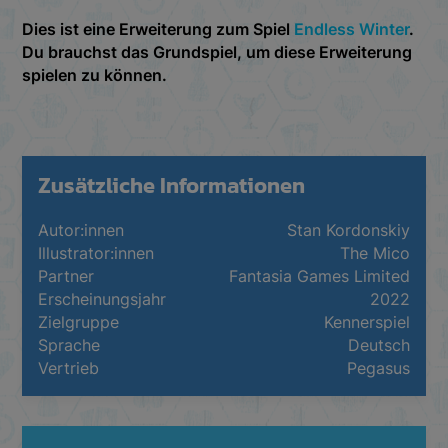
Dies ist eine Erweiterung zum Spiel
Endless Winter
.
Du brauchst das Grundspiel, um diese Erweiterung
spielen zu können.
Zusätzliche Informationen
Autor:innen
Stan Kordonskiy
Illustrator:innen
The Mico
Partner
Fantasia Games Limited
Erscheinungsjahr
2022
Zielgruppe
Kennerspiel
Sprache
Deutsch
Vertrieb
Pegasus