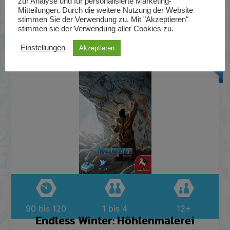
zur Analyse und für personalisierte Marketing-
Mitteilungen. Durch die weitere Nutzung der Website
stimmen Sie der Verwendung zu. Mit "Akzeptieren"
stimmen sie der Verwendung aller Cookies zu.
Nicht mehr im Programm
32,99
Einstellungen
Akzeptieren
€
90 bis 120
1 bis 4
12+
Endless Winter: Höhlenmalerei