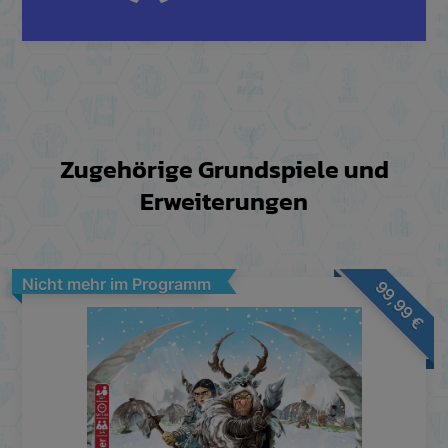
Zugehörige Grundspiele und
Erweiterungen
Nicht mehr im Programm
99,99
€