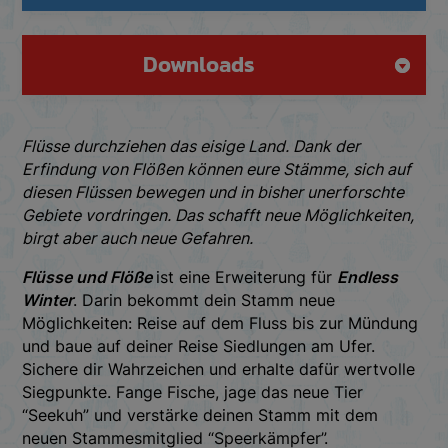
Downloads
Flüsse durchziehen das eisige Land. Dank der
Erfindung von Flößen können eure Stämme, sich auf
diesen Flüssen bewegen und in bisher unerforschte
Gebiete vordringen. Das schafft neue Möglichkeiten,
birgt aber auch neue Gefahren.
Flüsse und Flöße
ist eine Erweiterung für
Endless
Winter
. Darin bekommt dein Stamm neue
Möglichkeiten: Reise auf dem Fluss bis zur Mündung
und baue auf deiner Reise Siedlungen am Ufer.
Sichere dir Wahrzeichen und erhalte dafür wertvolle
Siegpunkte. Fange Fische, jage das neue Tier
“Seekuh” und verstärke deinen Stamm mit dem
neuen Stammesmitglied “Speerkämpfer”.