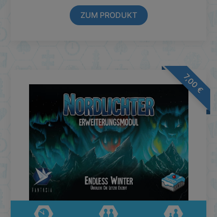
ZUM PRODUKT
7,00
€