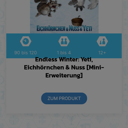
90 bis 120
1 bis 4
12+
Endless Winter: Yeti,
Eichhörnchen & Nuss [Mini-
Erweiterung]
ZUM PRODUKT