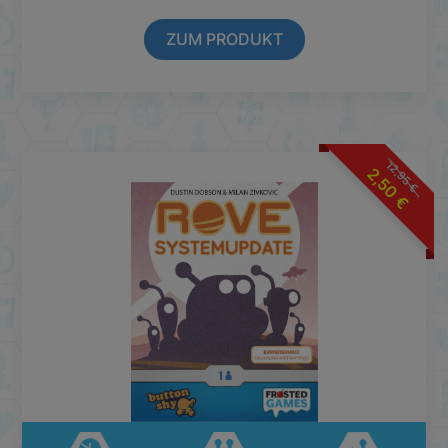
ZUM PRODUKT
12,95
2,50
€
€