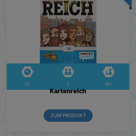
15
1
8+
Kartenreich
ZUM PRODUKT