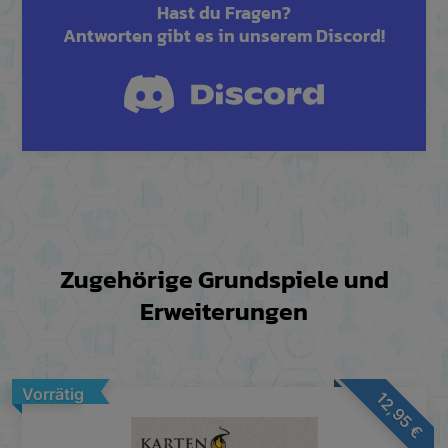
Hast du Fragen?
Antworten gibt es in unserem Discord!
Zugehörige Grundspiele und
Erweiterungen
Vorrätig
12,95
€