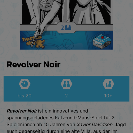
Revolver Noir
bis 20
2
10+
Revolver Noir
ist ein innovatives und
spannungsgeladenes Katz-und-Maus-Spiel für 2
Spieler:innen ab 10 Jahren von
Xavier Davidson.
Jagd
euch gegenseitig durch eine alte Villa, aus der ihr