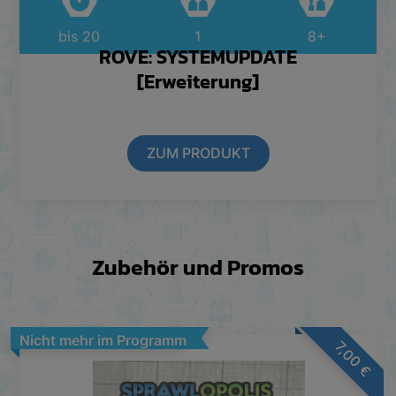
bis 20
1
8+
ROVE: SYSTEMUPDATE
[Erweiterung]
ZUM PRODUKT
Zubehör und Promos
Nicht mehr im Programm
7,00
€