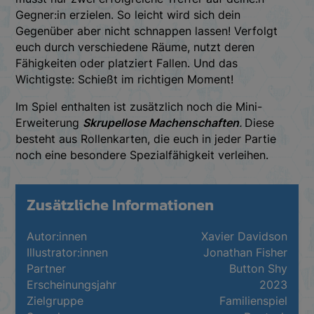
Gegner:in erzielen. So leicht wird sich dein
Gegenüber aber nicht schnappen lassen! Verfolgt
euch durch verschiedene Räume, nutzt deren
Fähigkeiten oder platziert Fallen. Und das
Wichtigste: Schießt im richtigen Moment!
Im Spiel enthalten ist zusätzlich noch die Mini-
Erweiterung
Skrupellose Machenschaften
.
Diese
besteht aus Rollenkarten, die euch in jeder Partie
noch eine besondere Spezialfähigkeit verleihen.
Zusätzliche Informationen
Autor:innen
Xavier Davidson
Illustrator:innen
Jonathan Fisher
Partner
Button Shy
Erscheinungsjahr
2023
Zielgruppe
Familienspiel