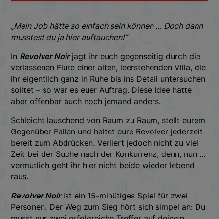
„Mein Job hätte so einfach sein können … Doch dann
musstest du ja hier auftauchen!“
In
Revolver Noir
jagt ihr euch gegenseitig durch die
verlassenen Flure einer alten, leerstehenden Villa, die
ihr eigentlich ganz in Ruhe bis ins Detail untersuchen
solltet – so war es euer Auftrag. Diese Idee hatte
aber offenbar auch noch jemand anders.
Schleicht lauschend von Raum zu Raum, stellt eurem
Gegenüber Fallen und haltet eure Revolver jederzeit
bereit zum Abdrücken. Verliert jedoch nicht zu viel
Zeit bei der Suche nach der Konkurrenz, denn, nun …
vermutlich geht ihr hier nicht beide wieder lebend
raus.
Revolver Noir
ist ein 15-minütiges Spiel für zwei
Personen. Der Weg zum Sieg hört sich simpel an: Du
musst nur zwei erfolgreiche Treffer auf deine:n