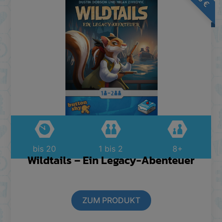
€
bis 20
1 bis 2
8+
Wildtails – Ein Legacy-Abenteuer
ZUM PRODUKT