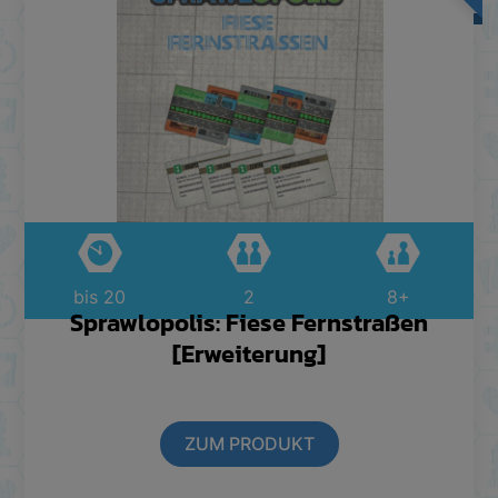
bis 20
2
8+
Sprawlopolis: Fiese Fernstraßen
[Erweiterung]
ZUM PRODUKT