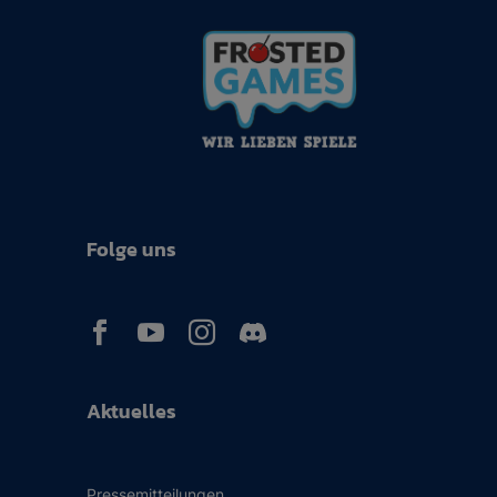
Folge uns



Aktuelles
Pressemitteilungen