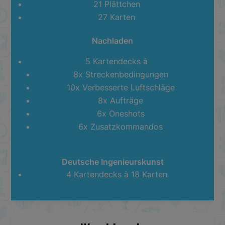
21 Plättchen
27 Karten
Nachladen
5 Kartendecks à
8x Streckenbedingungen
10x Verbesserte Luftschläge
8x Aufträge
6x Oneshots
6x Zusatzkommandos
Deutsche Ingenieurskunst
4 Kartendecks à 18 Karten