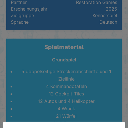
Partner
Restoration Games
Erscheinungsjahr
2025
Zielgruppe
Kennerspiel
Sprache
Deutsch
Spielmaterial
Grundspiel
5 doppelseitige Streckenabschnitte und 1
Ziellinie
4 Kommandotafeln
12 Cockpit-Tiles
12 Autos und 4 Helikopter
4 Wrack
21 Würfel
46 Plättchen