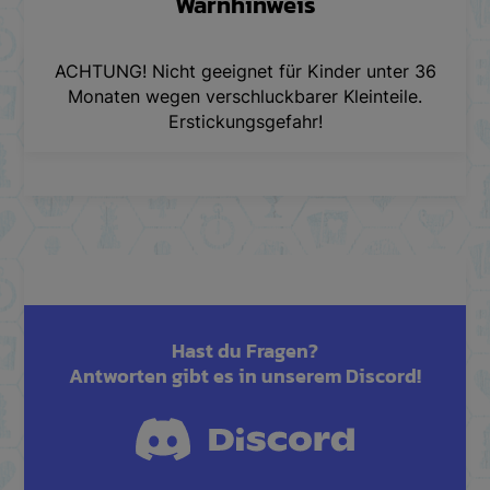
Warnhinweis
ACHTUNG! Nicht geeignet für Kinder unter 36
Monaten wegen verschluckbarer Kleinteile.
Erstickungsgefahr!
Hast du Fragen?
Antworten gibt es in unserem Discord!