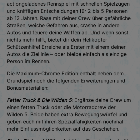
actiongeladenes Rennspiel mit schnellen Spielzügen
und kniffligen Entscheidungen für 2 bis 5 Personen
ab 12 Jahren. Rase mit deiner Crew über gefährliche
Straßen, weiche Gefahren aus, crashe in andere
Autos und feuere deine Waffen ab. Und wenn sonst
nichts mehr hilft, bietet dir dein Helikopter
Schützenhilfe! Erreiche als Erster mit einem deiner
Autos die Ziellinie – oder bleibe einfach als einzige
Person im Rennen.
Die Maximum-Chrome Edition enthält neben dem
Grundspiel noch die folgenden Erweiterungen und
Bonusmaterialien:
Fetter Truck & Die Wilden 5:
Ergänze deine Crew um
einen fetten Truck oder die Motorradcrew der
Wilden 5. Beide haben extra Bewegungswürfel und
geben euch mit ihren Spezialfähigkeiten nochmal
mehr Einflussmöglichkeiten auf das Geschehen.