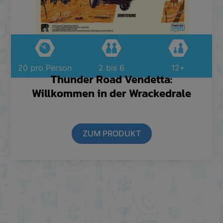
20 pro Person
2 bis 6
12+
Thunder Road Vendetta:
Willkommen in der Wrackedrale
ZUM PRODUKT