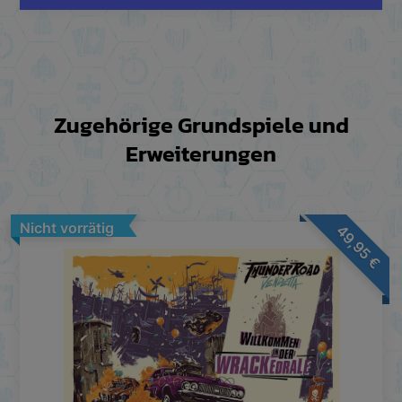
Zugehörige Grundspiele und
Erweiterungen
Nicht vorrätig
49,95
€