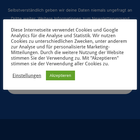
Selbstverständlich geben wir deine Daten niemals ungefragt an
Dritte weiter. Weitere Informationen zum Newsletterversand
findest du in unserer
Datenschutzerklärung
.
Diese Internetseite verwendet Cookies und Google
Analytics für die Analyse und Statistik. Wir nutzen
Cookies zu unterschiedlichen Zwecken, unter anderem
zur Analyse und für personalisierte Marketing-
Mitteilungen. Durch die weitere Nutzung der Website
stimmen Sie der Verwendung zu. Mit "Akzeptieren"
stimmen sie der Verwendung aller Cookies zu.
Einstellungen
Akzeptieren
JETZT ANMELDEN