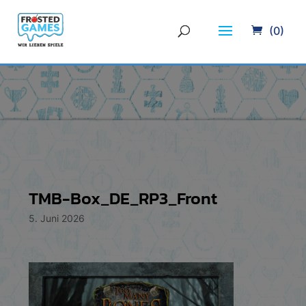
(0)
TMB-Box_DE_RP3_Front
5. Juni 2026