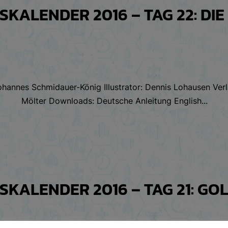
KALENDER 2016 – TAG 22: DI
Johannes Schmidauer-König Illustrator: Dennis Lohausen Ve
Mölter Downloads: Deutsche Anleitung English...
KALENDER 2016 – TAG 21: GO