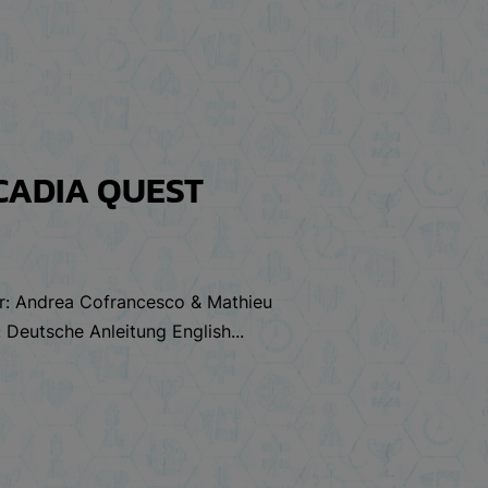
CADIA QUEST
tor: Andrea Cofrancesco & Mathieu
Deutsche Anleitung English...