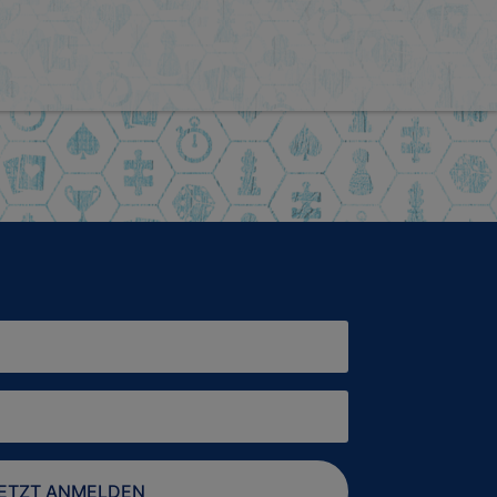
ETZT ANMELDEN