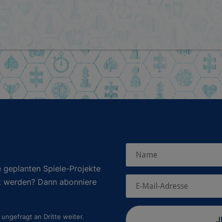
 geplanten Spiele-Projekte
rt werden? Dann abonniere
ungefragt an Dritte weiter.
J