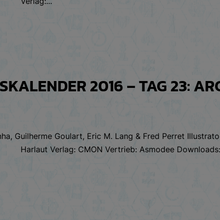
Verlag:...
KALENDER 2016 – TAG 23: AR
ha, Guilherme Goulart, Eric M. Lang & Fred Perret Illustra
Harlaut Verlag: CMON Vertrieb: Asmodee Downloads: 