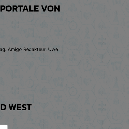
E PORTALE VON
rlag: Amigo Redakteur: Uwe
LD WEST