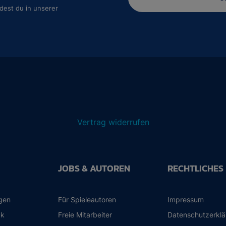
dest du in unserer
Vertrag widerrufen
JOBS & AUTOREN
RECHTLICHES
ngen
Für Spieleautoren
Impressum
ck
Freie Mitarbeiter
Datenschutzerkl