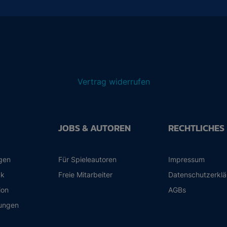
Vertrag widerrufen
JOBS & AUTOREN
RECHTLICHES
ngen
Für Spieleautoren
Impressum
ck
Freie Mitarbeiter
Datenschutzerkl
ion
AGBs
ungen