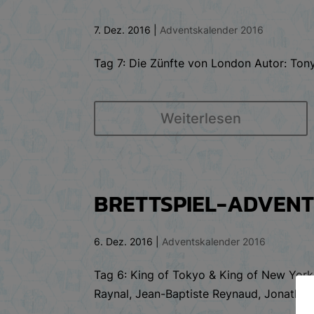
7. Dez. 2016
|
Adventskalender 2016
Tag 7: Die Zünfte von London Autor: Tony
Weiterlesen
BRETTSPIEL-ADVENTS
6. Dez. 2016
|
Adventskalender 2016
Tag 6: King of Tokyo & King of New York A
Raynal, Jean-Baptiste Reynaud, Jonathan 