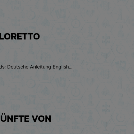
OLORETTO
s: Deutsche Anleitung English...
 ZÜNFTE VON