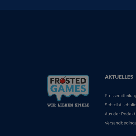
AKTUELLES
Pressemitteilu
Schreibtischbli
Aus der Redakt
Versandbeding