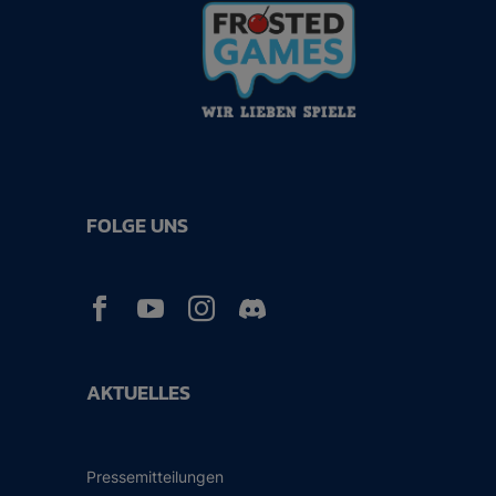
FOLGE UNS



AKTUELLES
Pressemitteilungen