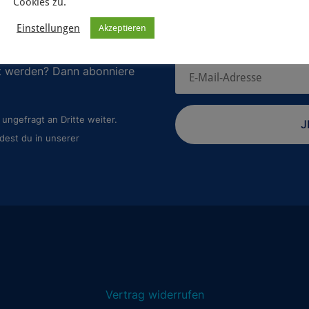
Cookies zu.
Einstellungen
Akzeptieren
 geplanten Spiele-Projekte
rt werden? Dann abonniere
ungefragt an Dritte weiter.
J
dest du in unserer
Vertrag widerrufen