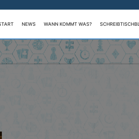
START
NEWS
WANN KOMMT WAS?
SCHREIBTISCHB