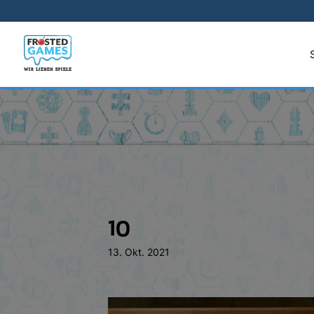
10
13. Okt. 2021