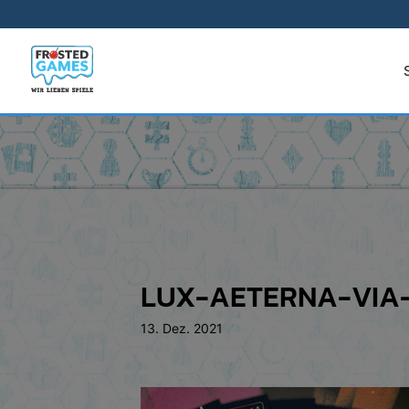
LUX-AETERNA-VIA
13. Dez. 2021