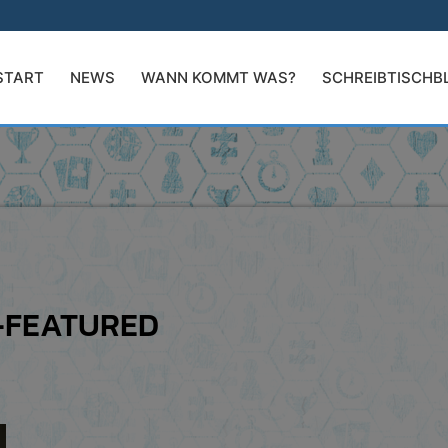
START
NEWS
WANN KOMMT WAS?
SCHREIBTISCHB
-FEATURED