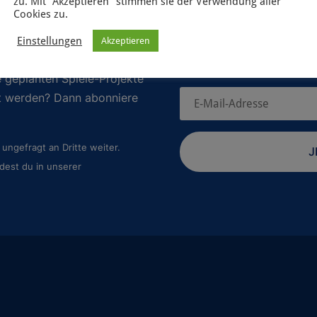
zu. Mit "Akzeptieren" stimmen sie der Verwendung aller
Cookies zu.
Einstellungen
Akzeptieren
 geplanten Spiele-Projekte
rt werden? Dann abonniere
ungefragt an Dritte weiter.
J
dest du in unserer