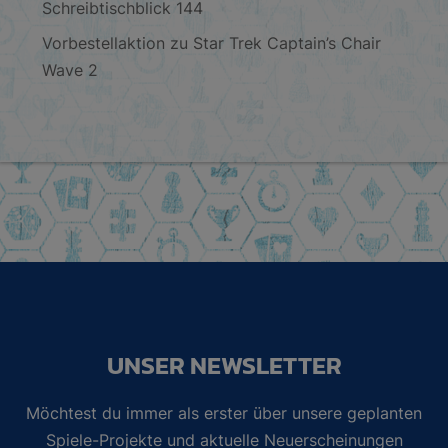
Schreibtischblick 144
Vorbestellaktion zu Star Trek Captain’s Chair
Wave 2
UNSER NEWSLETTER
Möchtest du immer als erster über unsere geplanten
Spiele-Projekte und aktuelle Neuerscheinungen