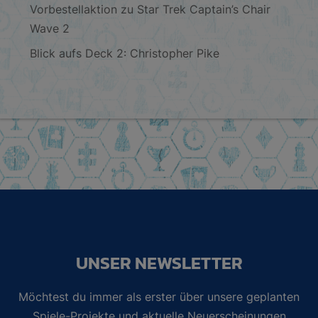
Vorbestellaktion zu Star Trek Captain’s Chair
Wave 2
Blick aufs Deck 2: Christopher Pike
UNSER NEWSLETTER
Möchtest du immer als erster über unsere geplanten
Spiele-Projekte und aktuelle Neuerscheinungen