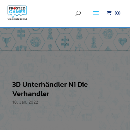
(0)
3D Unterhändler N1 Die
Verhandler
18. Jan. 2022