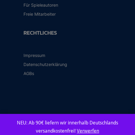
Für Spieleautoren
Freie Mitarbeiter
RECHTLICHES
Impressum
Datenschutzerklärung
AGBs
NEU: Ab 90€ liefern wir innerhalb Deutschlands
© 2026 Frosted Games Spieleverlag GmbH
versandkostenfrei!
Verwerfen