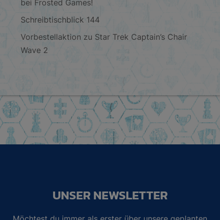
bei Frosted Games!
Schreibtischblick 144
Vorbestellaktion zu Star Trek Captain’s Chair
Wave 2
UNSER NEWSLETTER
Möchtest du immer als erster über unsere geplanten