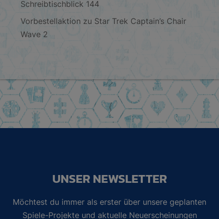
Schreibtischblick 144
Vorbestellaktion zu Star Trek Captain’s Chair
Wave 2
UNSER NEWSLETTER
Möchtest du immer als erster über unsere geplanten
Spiele-Projekte und aktuelle Neuerscheinungen