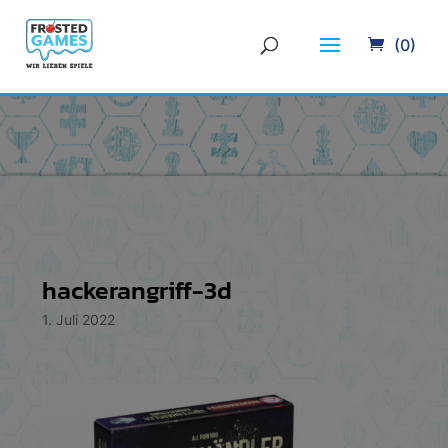
(0)
hackerangriff-3d
1. Juli 2022