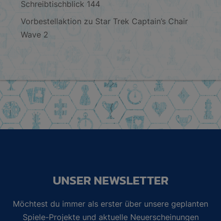
Schreibtischblick 144
Vorbestellaktion zu Star Trek Captain’s Chair
Wave 2
UNSER NEWSLETTER
Möchtest du immer als erster über unsere geplanten
Spiele-Projekte und aktuelle Neuerscheinungen