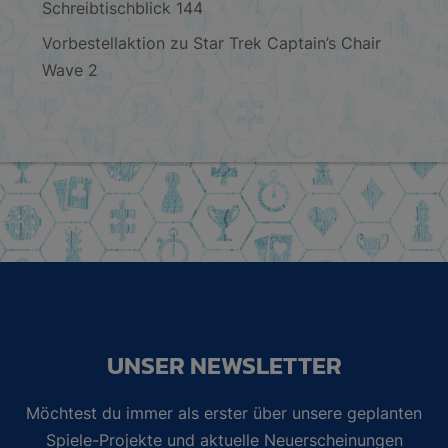
Schreibtischblick 144
Vorbestellaktion zu Star Trek Captain’s Chair
Wave 2
UNSER NEWSLETTER
Möchtest du immer als erster über unsere geplanten
Spiele-Projekte und aktuelle Neuerscheinungen