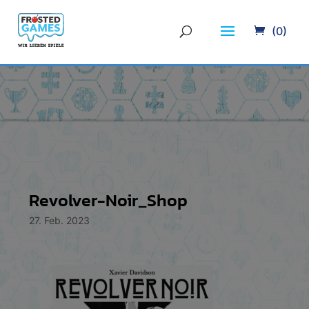
(0)
Revolver-Noir_Shop
27. Feb. 2023