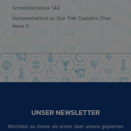
Schreibtischblick 144
Vorbestellaktion zu Star Trek Captain’s Chair
Wave 2
UNSER NEWSLETTER
Möchtest du immer als erster über unsere geplanten