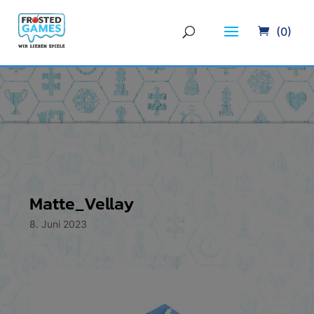
(0)
Matte_Vellay
8. Juni 2023