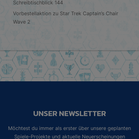
Schreibtischblick 144
Vorbestellaktion zu Star Trek Captain’s Chair
Wave 2
UNSER NEWSLETTER
Möchtest du immer als erster über unsere geplanten
Spiele-Projekte und aktuelle Neuerscheinungen