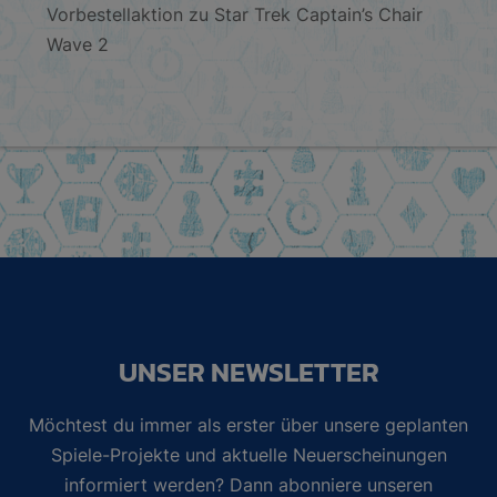
Vorbestellaktion zu Star Trek Captain’s Chair
Wave 2
UNSER NEWSLETTER
Möchtest du immer als erster über unsere geplanten
Spiele-Projekte und aktuelle Neuerscheinungen
informiert werden? Dann abonniere unseren