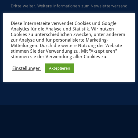
Dritte weiter. Weitere Informationen zum Newsletterversand
findest du in unserer
Datenschutzerklärung
.
Diese Internetseite verwendet Cookies und Google
Analytics für die Analyse und Statistik. Wir nutzen
Cookies zu unterschiedlichen Zwecken, unter anderem
zur Analyse und für personalisierte Marketing-
Mitteilungen. Durch die weitere Nutzung der Website
stimmen Sie der Verwendung zu. Mit "Akzeptieren"
stimmen sie der Verwendung aller Cookies zu.
Einstellungen
Akzeptieren
JETZT ANMELDEN