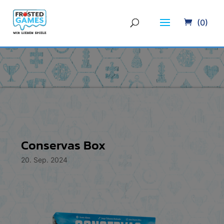
(0)
Conservas Box
20. Sep. 2024