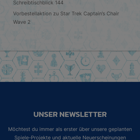
Schreibtischblick 144
Vorbestellaktion zu Star Trek Captain’s Chair
Wave 2
UNSER NEWSLETTER
Möchtest du immer als erster über unsere geplanten
Spiele-Projekte und aktuelle Neuerscheinungen