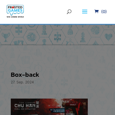
(0)
Box-back
27. Sep. 2024