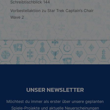
Schreibtischblick 144
Vorbestellaktion zu Star Trek Captain’s Chair
Wave 2
UNSER NEWSLETTER
Möchtest du immer als erster über unsere geplanten
Spiele-Projekte und aktuelle Neuerscheinungen