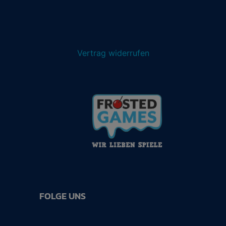
Vertrag widerrufen
FOLGE UNS