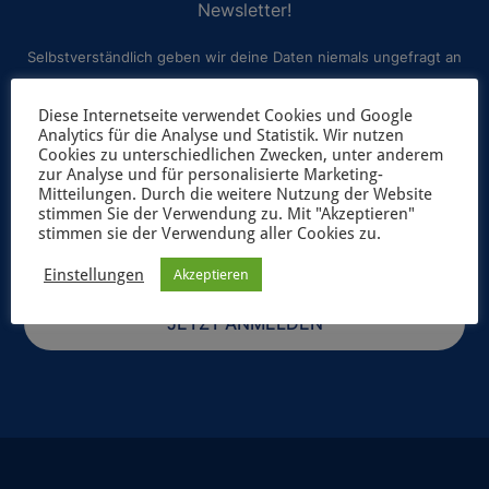
Newsletter!
Selbstverständlich geben wir deine Daten niemals ungefragt an
Dritte weiter. Weitere Informationen zum Newsletterversand
Diese Internetseite verwendet Cookies und Google
findest du in unserer
Datenschutzerklärung
.
Analytics für die Analyse und Statistik. Wir nutzen
Cookies zu unterschiedlichen Zwecken, unter anderem
zur Analyse und für personalisierte Marketing-
Mitteilungen. Durch die weitere Nutzung der Website
stimmen Sie der Verwendung zu. Mit "Akzeptieren"
stimmen sie der Verwendung aller Cookies zu.
Einstellungen
Akzeptieren
JETZT ANMELDEN