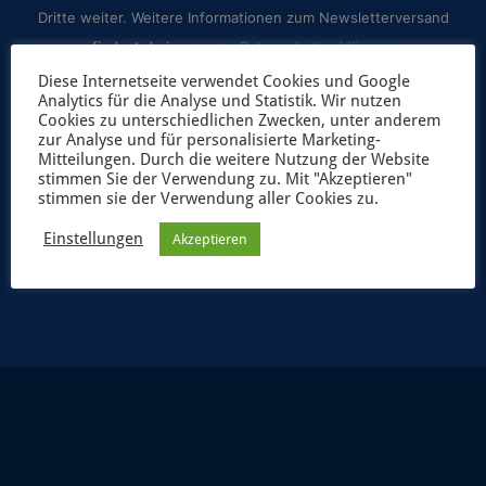
Dritte weiter. Weitere Informationen zum Newsletterversand
findest du in unserer
Datenschutzerklärung
.
Diese Internetseite verwendet Cookies und Google
Analytics für die Analyse und Statistik. Wir nutzen
Cookies zu unterschiedlichen Zwecken, unter anderem
zur Analyse und für personalisierte Marketing-
Mitteilungen. Durch die weitere Nutzung der Website
stimmen Sie der Verwendung zu. Mit "Akzeptieren"
stimmen sie der Verwendung aller Cookies zu.
Einstellungen
Akzeptieren
JETZT ANMELDEN