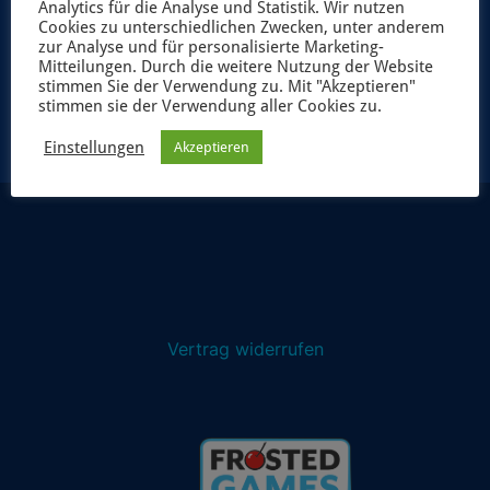
Analytics für die Analyse und Statistik. Wir nutzen
Cookies zu unterschiedlichen Zwecken, unter anderem
zur Analyse und für personalisierte Marketing-
JETZT ANMELDEN
Mitteilungen. Durch die weitere Nutzung der Website
stimmen Sie der Verwendung zu. Mit "Akzeptieren"
stimmen sie der Verwendung aller Cookies zu.
Einstellungen
Akzeptieren
Vertrag widerrufen