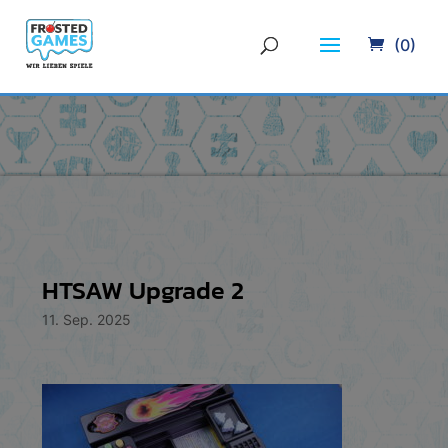
(0)
HTSAW Upgrade 2
11. Sep. 2025