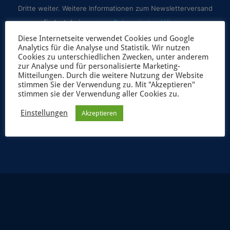
Dritte weiter. Weitere Informationen zum Newsletterversand
findest du in unserer
Datenschutzerklärung
.
Diese Internetseite verwendet Cookies und Google
Analytics für die Analyse und Statistik. Wir nutzen
Cookies zu unterschiedlichen Zwecken, unter anderem
zur Analyse und für personalisierte Marketing-
Mitteilungen. Durch die weitere Nutzung der Website
stimmen Sie der Verwendung zu. Mit "Akzeptieren"
stimmen sie der Verwendung aller Cookies zu.
Einstellungen
Akzeptieren
JETZT ANMELDEN