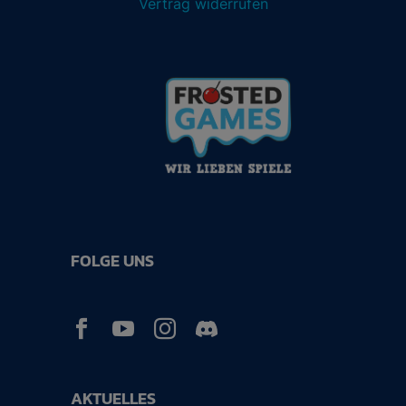
Vertrag widerrufen
FOLGE UNS



AKTUELLES