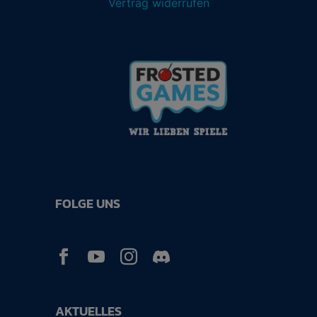
Vertrag widerrufen
FOLGE UNS



AKTUELLES