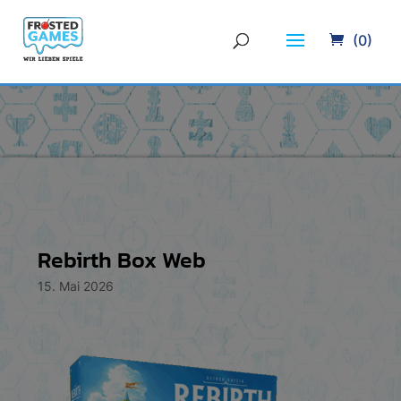
(0)
Rebirth Box Web
15. Mai 2026