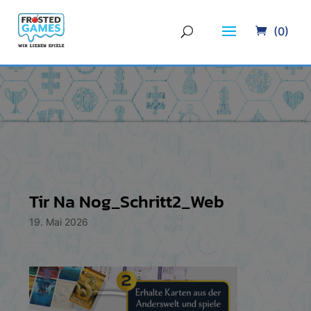
(0)
Tir Na Nog_Schritt2_Web
19. Mai 2026