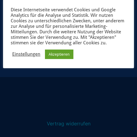
Diese Internetseite verwendet Cookies und Google
Analytics für die Analyse und Statistik. Wir nutzen
Cookies zu unterschiedlichen Zwecken, unter anderem
zur Analyse und für personalisierte Marketing-
Mitteilungen. Durch die weitere Nutzung der Website
stimmen Sie der Verwendung zu. Mit "Akzeptieren"
stimmen sie der Verwendung aller Cookies zu.
JETZT ANMELDEN
Einstellungen
Akzeptieren
Vertrag widerrufen