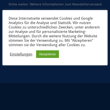
Dritte weiter. Weitere Informationen zum Newsletterversand
findest du in unserer
Datenschutzerklärung
.
Diese Internetseite verwendet Cookies und Google
Analytics für die Analyse und Statistik. Wir nutzen
Cookies zu unterschiedlichen Zwecken, unter anderem
zur Analyse und für personalisierte Marketing-
Mitteilungen. Durch die weitere Nutzung der Website
stimmen Sie der Verwendung zu. Mit "Akzeptieren"
stimmen sie der Verwendung aller Cookies zu.
Einstellungen
Akzeptieren
JETZT ANMELDEN