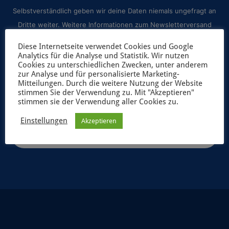
Selbstverständlich geben wir deine Daten niemals ungefragt an
Dritte weiter. Weitere Informationen zum Newsletterversand
findest du in unserer
Datenschutzerklärung
.
Diese Internetseite verwendet Cookies und Google
Analytics für die Analyse und Statistik. Wir nutzen
Cookies zu unterschiedlichen Zwecken, unter anderem
zur Analyse und für personalisierte Marketing-
Mitteilungen. Durch die weitere Nutzung der Website
stimmen Sie der Verwendung zu. Mit "Akzeptieren"
stimmen sie der Verwendung aller Cookies zu.
Einstellungen
Akzeptieren
JETZT ANMELDEN