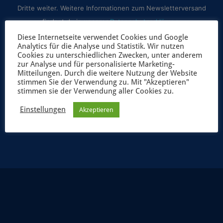
Dritte weiter. Weitere Informationen zum Newsletterversand
findest du in unserer
Datenschutzerklärung
.
Diese Internetseite verwendet Cookies und Google
Analytics für die Analyse und Statistik. Wir nutzen
Cookies zu unterschiedlichen Zwecken, unter anderem
zur Analyse und für personalisierte Marketing-
Mitteilungen. Durch die weitere Nutzung der Website
stimmen Sie der Verwendung zu. Mit "Akzeptieren"
stimmen sie der Verwendung aller Cookies zu.
Einstellungen
Akzeptieren
JETZT ANMELDEN