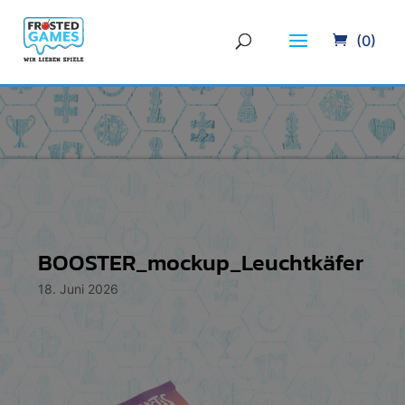
(0)
BOOSTER_mockup_Leuchtkäfer
18. Juni 2026