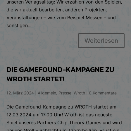
unseren Verlagsalltag: Wir erzählen von den Spielen,
die wir aktuell bearbeiten, anderen Projekten,
Veranstaltungen – wie zum Beispiel Messen – und
sonstigen...
Weiterlesen
DIE GAMEFOUND-KAMPAGNE ZU
WROTH STARTET!
12. März 2024
|
Allgemein
,
Presse
,
Wroth
|
0 Kommentare
Die Gamefound-Kampagne zu WROTH startet am
12.03.2024 um 17:00 Uhr! Wroth ist das neueste
Spiel unseres Partners Chip Theory Games und wird
bei uns Groll – Schlacht um Tzorn heißen. Es ist ein