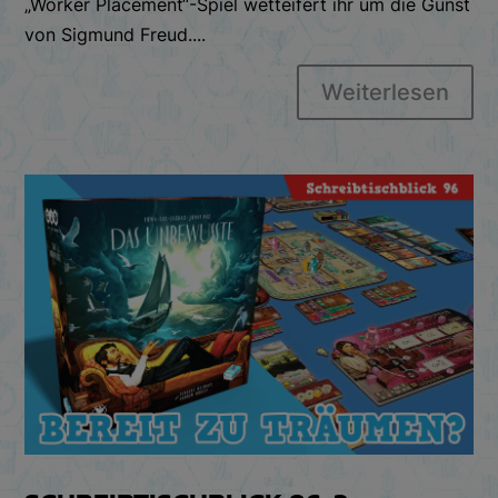
„Worker Placement“-Spiel wetteifert ihr um die Gunst
von Sigmund Freud....
Weiterlesen