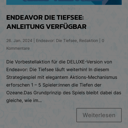
ENDEAVOR DIE TIEFSEE:
ANLEITUNG VERFÜGBAR
26. Jan. 2024
|
Endeavor: Die Tiefsee
,
Redaktion
|
0
Kommentare
Die Vorbestellaktion für die DELUXE-Version von
Endeavor: Die Tiefsee läuft weiterhin! In diesem
Strategiespiel mit elegantem Aktions-Mechanismus
erforschen 1 – 5 Spieler:innen die Tiefen der
Ozeane.Das Grundprinzip des Spiels bleibt dabei das
gleiche, wie im...
Weiterlesen