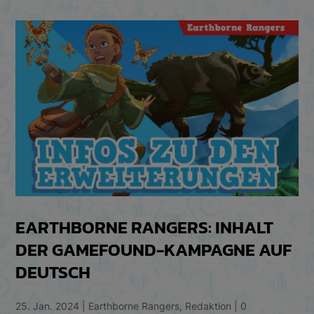
EARTHBORNE RANGERS: INHALT
DER GAMEFOUND-KAMPAGNE AUF
DEUTSCH
25. Jan. 2024
|
Earthborne Rangers
,
Redaktion
|
0