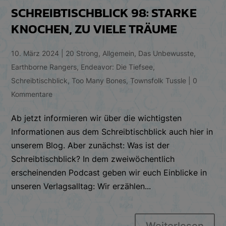
SCHREIBTISCHBLICK 98: STARKE
KNOCHEN, ZU VIELE TRÄUME
10. März 2024
|
20 Strong
,
Allgemein
,
Das Unbewusste
,
Earthborne Rangers
,
Endeavor: Die Tiefsee
,
Schreibtischblick
,
Too Many Bones
,
Townsfolk Tussle
|
0
Kommentare
Ab jetzt informieren wir über die wichtigsten
Informationen aus dem Schreibtischblick auch hier in
unserem Blog. Aber zunächst: Was ist der
Schreibtischblick? In dem zweiwöchentlich
erscheinenden Podcast geben wir euch Einblicke in
unseren Verlagsalltag: Wir erzählen...