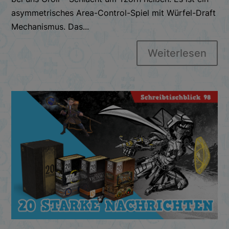
asymmetrisches Area-Control-Spiel mit Würfel-Draft
Mechanismus. Das...
Weiterlesen