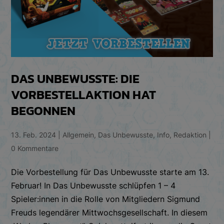
DAS UNBEWUSSTE: DIE
VORBESTELLAKTION HAT
BEGONNEN
13. Feb. 2024
|
Allgemein
,
Das Unbewusste
,
Info
,
Redaktion
|
0 Kommentare
Die Vorbestellung für Das Unbewusste starte am 13.
Februar! In Das Unbewusste schlüpfen 1 – 4
Spieler:innen in die Rolle von Mitgliedern Sigmund
Freuds legendärer Mittwochsgesellschaft. In diesem